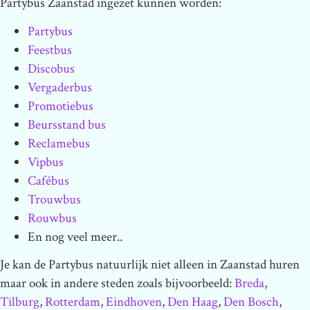
Partybus Zaanstad ingezet kunnen worden:
Partybus
Feestbus
Discobus
Vergaderbus
Promotiebus
Beursstand bus
Reclamebus
Vipbus
Cafébus
Trouwbus
Rouwbus
En nog veel meer..
Je kan de Partybus natuurlijk niet alleen in Zaanstad huren
maar ook in andere steden zoals bijvoorbeeld:
Breda
,
Tilburg
,
Rotterdam
,
Eindhoven
,
Den Haag
,
Den Bosch
,