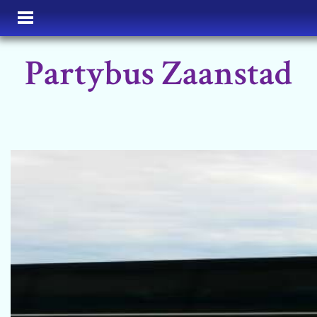
Partybus Zaanstad