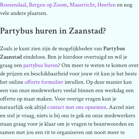
Roosendaal
,
Bergen op Zoom
,
Maastricht
,
Heerlen
en nog
vele andere plaatsen.
Partybus huren in Zaanstad?
Zoals je kunt zien zijn de mogelijkheden van
Partybus
Zaanstad
eindeloos. Ben je hierdoor overtuigd en wil je
graag een
partybus huren
? Om meer te weten te komen over
de prijzen en beschikbaarheid voor jouw rit kun je het beste
het online
offerte formulier
invullen. Op deze manier kan
een van onze medewerkers veelal binnen een werkdag een
offerte op maat maken. Voor overige vragen kun je
natuurlijk ook altijd
contact met ons opnemen
. Aarzel niet
en stel je vraag, niets is bij ons te gek en onze medewerkers
staan graag voor je klaar om je vragen te beantwoorden en
samen met jou een rit te organiseren om nooit meer te