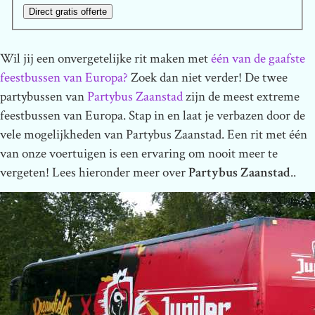
Direct gratis offerte
Wil jij een onvergetelijke rit maken met
één van de gaafste
feestbussen van Europa?
Zoek dan niet verder! De twee
partybussen van
Partybus Zaanstad
zijn de meest extreme
feestbussen van Europa. Stap in en laat je verbazen door de
vele mogelijkheden van Partybus Zaanstad. Een rit met één
van onze voertuigen is een ervaring om nooit meer te
vergeten! Lees hieronder meer over
Partybus Zaanstad
..