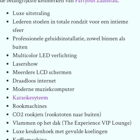
de belangrijkste kenmerken van
Partybus Zaanstad
.
Luxe uitstraling
Lederen stoelen in totale rondzit voor een intieme
sfeer
Professionele geluidsinstallatie, zowel binnen als
buiten
Multicolor LED verlichting
Lasershow
Meerdere LCD schermen
Draadloos internet
Moderne muziekcomputer
Karaokesyteem
Rookmachines
CO2 rookjets (rookstoten naar buiten)
Vlammen op het dak (The Experience VIP Lounge)
Luxe keukenhoek met gevulde koelingen
Koffiemachine